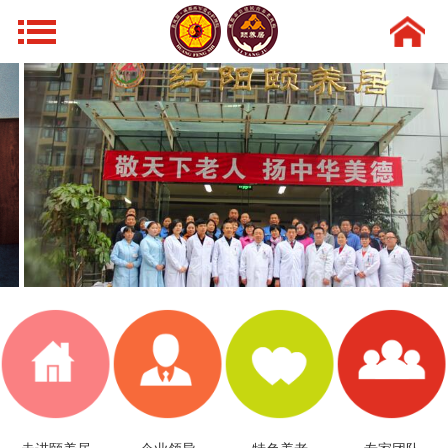
网站导航
首页
走进颐养居
领导风采
特色养老
新闻动态
环境设施
专家团队