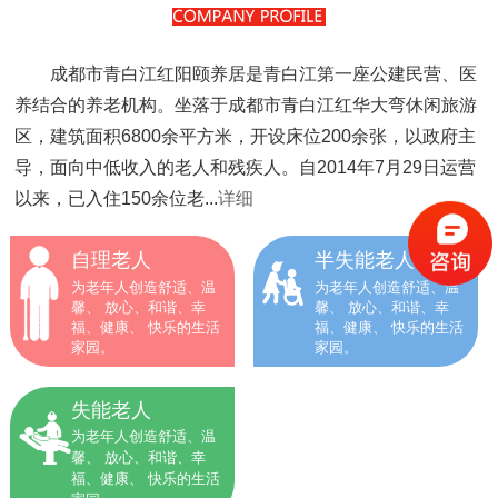
成都市青白江红阳颐养居是青白江第一座公建民营、医
养结合的养老机构。坐落于成都市青白江红华大弯休闲旅游
区，建筑面积6800余平方米，开设床位200余张，以政府主
导，面向中低收入的老人和残疾人。自2014年7月29日运营
以来，已入住150余位老...
详细
自理老人
半失能老人
为老年人创造舒适、温
为老年人创造舒适、温
馨、 放心、和谐、幸
馨、 放心、和谐、幸
福、健康、 快乐的生活
福、健康、 快乐的生活
家园。
家园。
失能老人
为老年人创造舒适、温
馨、 放心、和谐、幸
福、健康、 快乐的生活