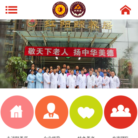
网站导航
首页
走进颐养居
领导风采
特色养老
新闻动态
环境设施
专家团队