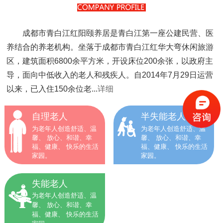
成都市青白江红阳颐养居是青白江第一座公建民营、医
养结合的养老机构。坐落于成都市青白江红华大弯休闲旅游
区，建筑面积6800余平方米，开设床位200余张，以政府主
导，面向中低收入的老人和残疾人。自2014年7月29日运营
以来，已入住150余位老...
详细
自理老人
半失能老人
为老年人创造舒适、温
为老年人创造舒适、温
馨、 放心、和谐、幸
馨、 放心、和谐、幸
福、健康、 快乐的生活
福、健康、 快乐的生活
家园。
家园。
失能老人
为老年人创造舒适、温
馨、 放心、和谐、幸
福、健康、 快乐的生活