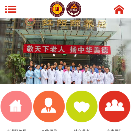
网站导航
首页
走进颐养居
领导风采
特色养老
新闻动态
环境设施
专家团队