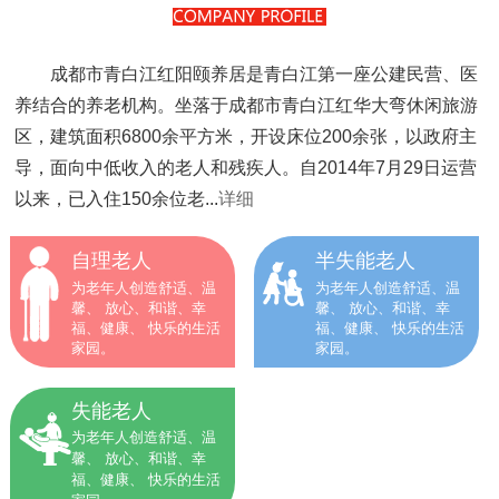
成都市青白江红阳颐养居是青白江第一座公建民营、医
养结合的养老机构。坐落于成都市青白江红华大弯休闲旅游
区，建筑面积6800余平方米，开设床位200余张，以政府主
导，面向中低收入的老人和残疾人。自2014年7月29日运营
以来，已入住150余位老...
详细
自理老人
半失能老人
为老年人创造舒适、温
为老年人创造舒适、温
馨、 放心、和谐、幸
馨、 放心、和谐、幸
福、健康、 快乐的生活
福、健康、 快乐的生活
家园。
家园。
失能老人
为老年人创造舒适、温
馨、 放心、和谐、幸
福、健康、 快乐的生活