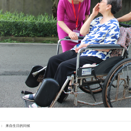
篇：
来自生日的问候