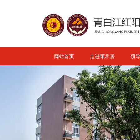
网站首页
走进颐养居
领