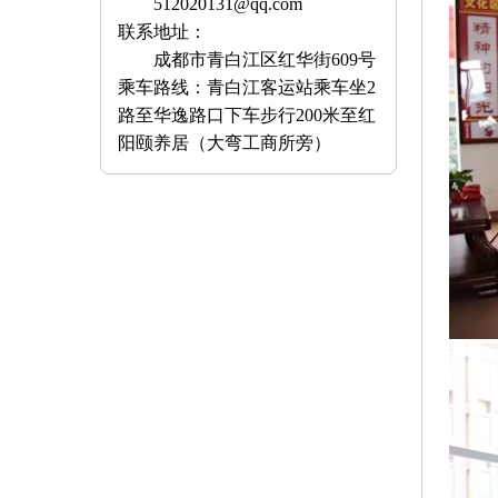
512020131@qq.com
联系地址：
成都市青白江区红华街609号
乘车路线：青白江客运站乘车坐2
路至华逸路口下车步行200米至红
阳颐养居（大弯工商所旁）