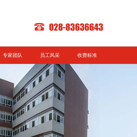
专家团队
员工风采
收费标准