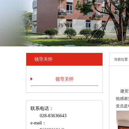
领导关怀
当前位置
领导关怀
建党节
他感谢
党员是
联系电话：
028-83636643
e-mail：