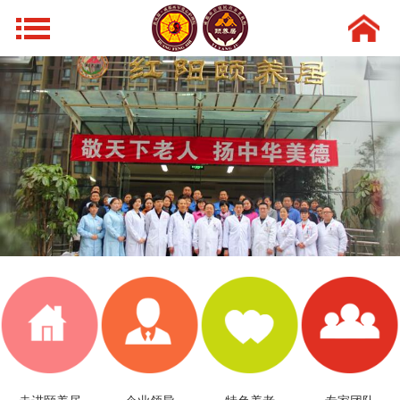
网站导航
首页
走进颐养居
领导风采
特色养老
新闻动态
环境设施
专家团队