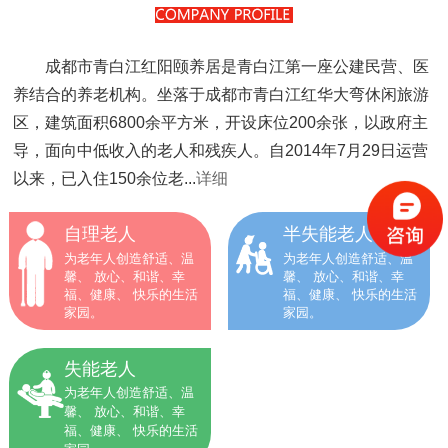
成都市青白江红阳颐养居是青白江第一座公建民营、医
养结合的养老机构。坐落于成都市青白江红华大弯休闲旅游
区，建筑面积6800余平方米，开设床位200余张，以政府主
导，面向中低收入的老人和残疾人。自2014年7月29日运营
以来，已入住150余位老...
详细
自理老人
半失能老人
为老年人创造舒适、温
为老年人创造舒适、温
馨、 放心、和谐、幸
馨、 放心、和谐、幸
福、健康、 快乐的生活
福、健康、 快乐的生活
家园。
家园。
失能老人
为老年人创造舒适、温
馨、 放心、和谐、幸
福、健康、 快乐的生活