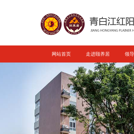
网站首页
走进颐养居
领