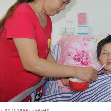
篇：
黄风湿集团董事长为失能长者献花