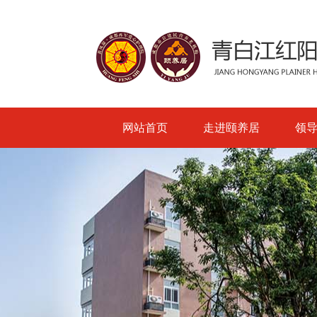
网站首页
走进颐养居
领