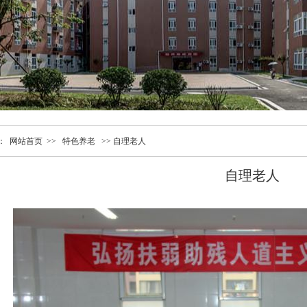
：
网站首页 >>
特色养老
>>
自理老人
自理老人