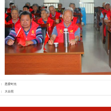
篇：
恩爱时光
篇：
大合照