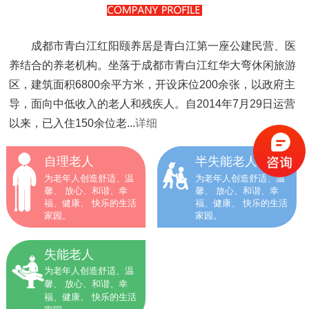
成都市青白江红阳颐养居是青白江第一座公建民营、医
养结合的养老机构。坐落于成都市青白江红华大弯休闲旅游
区，建筑面积6800余平方米，开设床位200余张，以政府主
导，面向中低收入的老人和残疾人。自2014年7月29日运营
以来，已入住150余位老...
详细
自理老人
半失能老人
为老年人创造舒适、温
为老年人创造舒适、温
馨、 放心、和谐、幸
馨、 放心、和谐、幸
福、健康、 快乐的生活
福、健康、 快乐的生活
家园。
家园。
失能老人
为老年人创造舒适、温
馨、 放心、和谐、幸
福、健康、 快乐的生活