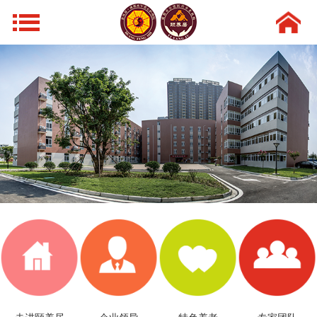
网站导航
首页
走进颐养居
领导风采
特色养老
新闻动态
环境设施
专家团队