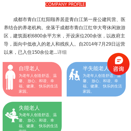
成都市青白江红阳颐养居是青白江第一座公建民营、医
养结合的养老机构。坐落于成都市青白江红华大弯休闲旅游
区，建筑面积6800余平方米，开设床位200余张，以政府主
导，面向中低收入的老人和残疾人。自2014年7月29日运营
以来，已入住150余位老...
详细
自理老人
半失能老人
为老年人创造舒适、温
为老年人创造舒适、温
馨、 放心、和谐、幸
馨、 放心、和谐、幸
福、健康、 快乐的生活
福、健康、 快乐的生活
家园。
家园。
失能老人
为老年人创造舒适、温
馨、 放心、和谐、幸
福、健康、 快乐的生活