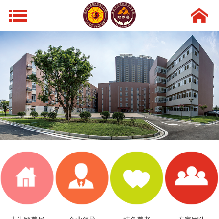
网站导航
首页
走进颐养居
领导风采
特色养老
新闻动态
环境设施
专家团队